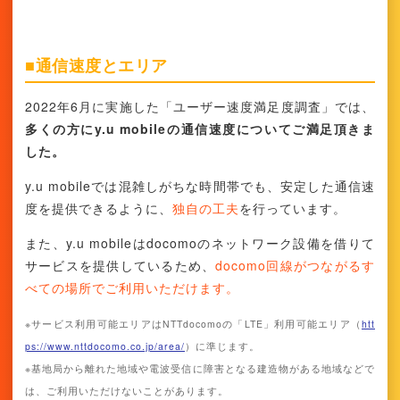
■通信速度とエリア
2022年6月に実施した「ユーザー速度満足度調査」では、
多くの方にy.u mobileの通信速度についてご満足頂きま
した。
y.u mobileでは混雑しがちな時間帯でも、安定した通信速
度を提供できるように、
独自の工夫
を行っています。
また、y.u mobileはdocomoのネットワーク設備を借りて
サービスを提供しているため、
docomo回線がつながるす
べての場所でご利用いただけます。
※サービス利用可能エリアはNTTdocomoの「LTE」利用可能エリア（
htt
ps://www.nttdocomo.co.jp/area/
）に準じます。
※基地局から離れた地域や電波受信に障害となる建造物がある地域などで
は、ご利用いただけないことがあります。