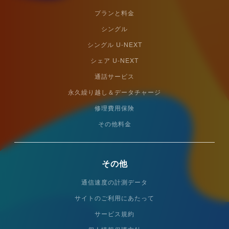
プランと料金
シングル
シングル U-NEXT
シェア U-NEXT
通話サービス
永久繰り越し＆データチャージ
修理費用保険
その他料金
その他
通信速度の計測データ
サイトのご利用にあたって
サービス規約