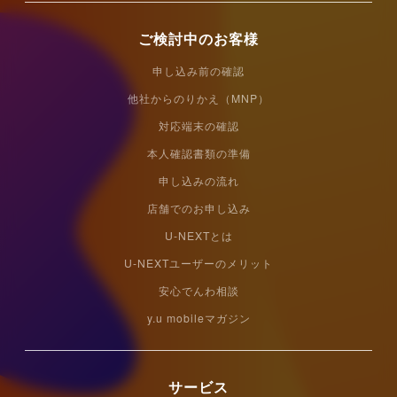
ご検討中のお客様
申し込み前の確認
他社からのりかえ（MNP）
対応端末の確認
本人確認書類の準備
申し込みの流れ
店舗でのお申し込み
U-NEXTとは
U-NEXTユーザーのメリット
安心でんわ相談
y.u mobileマガジン
サービス