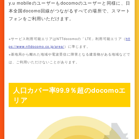
y.u mobileのユーザーもdocomoのユーザーと同様に、日
本全国docomo回線がつながるすべての場所で、スマート
フォンをご利用いただけます。
※サービス利用可能エリアはNTTdocomoの「LTE」利用可能エリア（
htt
ps://www.nttdocomo.co.jp/area/
）に準じます。
※基地局から離れた地域や電波受信に障害となる建造物がある地域などで
は、ご利用いただけないことがあります。
人口カバー率99.9％超のdocomoエ
リア