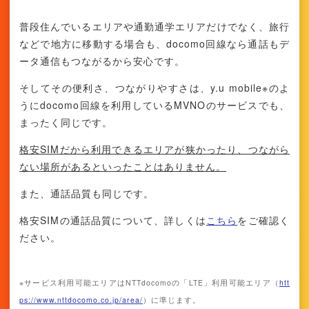
普段住んでいるエリアや通勤通学エリアだけでなく、旅行
などで地方に移動する場合も、docomo回線なら通話もデ
ータ通信もつながるから安心です。
そしてその便利さ、つながりやすさは、y.u mobile※のよ
うにdocomo回線を利用しているMVNOのサービスでも、
まったく同じです。
格安SIMだから利用できるエリアが狭かったり、つながら
ない場所があるといったことはありません。
また、通話品質も同じです。
格安SIMの通話品質について、詳しくは
こちら
をご確認く
ださい。
※サービス利用可能エリアはNTTdocomoの「LTE」利用可能エリア（
htt
ps://www.nttdocomo.co.jp/area/
）に準じます。