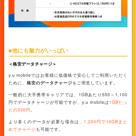
■他にも魅力がいっぱい
＜格安データチャージ＞
y.u mobileではお客様に低価格で安心してご利用いただく
ために、
格安のデータチャージ
をご用意しています。
一般的に大手携帯キャリアでは、1GBあたり550～1,100
円でデータチャージが可能ですが、y.u mobileは
1GBたっ
たの330円
。
より多くのデータが必要な場合は、
1,200円で10GBまと
めてチャージ
も可能です。