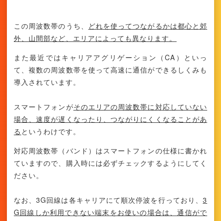
この周波数帯のうち、
どれを使ってつながるかは都心と郊
外、山間部など、エリアによっても異なります。
また最近ではキャリアアグリゲーション（CA）といっ
て、複数の周波数帯を使って高速に通信ができるしくみも
導入されています。
スマートフォンが
そのエリアの周波数帯に対応していない
場合、速度が遅くなったり、つながりにくくなることがあ
る
というわけです。
対応周波数帯（バンド）はスマートフォンの仕様に書かれ
ていますので、購入時には必ずチェックするようにしてく
ださい。
なお、3G回線は各キャリアにて順次停波を行っており、
3
G回線しか利用できない端末をお使いの場合は、通信がで