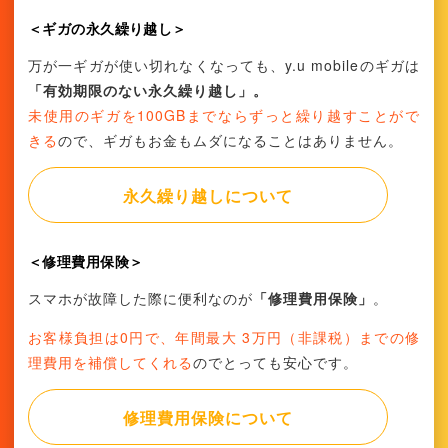
＜ギガの永久繰り越し＞
万が一ギガが使い切れなくなっても、y.u mobileのギガは
「有効期限のない永久繰り越し」。
未使用のギガを100GBまでならずっと繰り越すことがで
きる
ので、ギガもお金もムダになることはありません。
永久繰り越しについて
＜修理費用保険＞
スマホが故障した際に便利なのが
「修理費用保険」
。
お客様負担は0円で、年間最大 3万円（非課税）までの修
理費用を補償してくれる
のでとっても安心です。
修理費用保険について