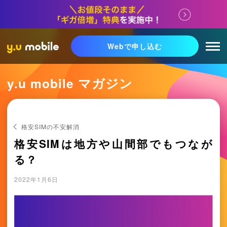
Webで申し込む
y.u mobile マガジン
格安SIMの不安解消
格安SIMは地方や山間部でもつなが
る？
2022年1月6日