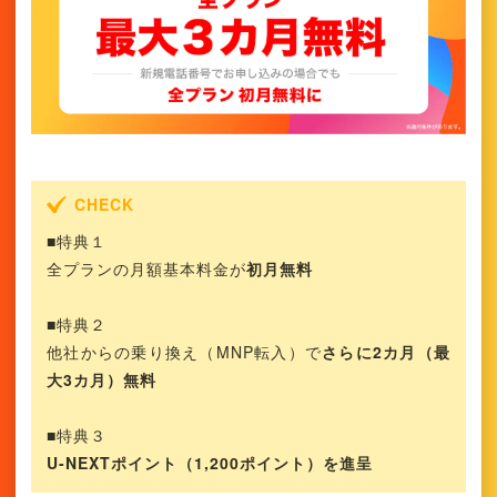
■特典１
全プランの月額基本料金が
初月無料
■特典２
他社からの乗り換え（MNP転入）で
さらに2カ月（最
大3カ月）無料
■特典３
U-NEXTポイント（1,200ポイント）を進呈