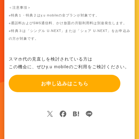
＜注意事項＞
※特典１・特典２はy.u mobileの全プランが対象です。
※通話料およびSMS通信料、かけ放題の月額利用料は別途発生します。
※特典３は「シングル U-NEXT」または「シェア U-NEXT」をお申込み
の方が対象です。
スマホ代の見直しを検討されている方は
この機会に、ぜひy.u mobileのご利用をご検討ください。
お申し込みはこちら