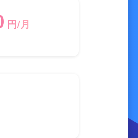
0
円/月