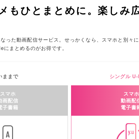
メもひとまとめに。楽しみ
なった動画配信サービス。せっかくなら、スマホと別々に契
bileにまとめるのがお得です。
いままで
シングル U-
スマホ
スマ
動画配信
動画配
電子書籍
電子書