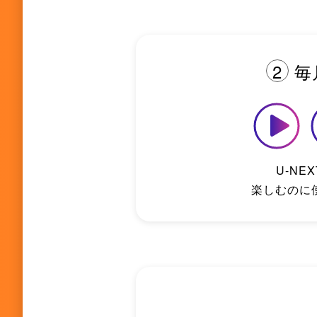
2
毎
U-NE
楽しむのに