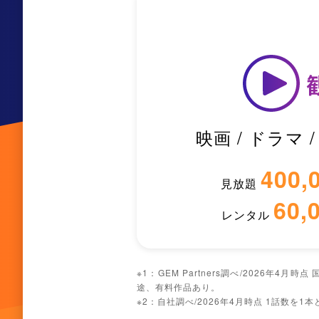
映画 / ドラマ 
400,
見放題
60,
レンタル
※1：GEM Partners調べ/
2026年4月時点
途、有料作品あり。
※2：⾃社調べ/
2026年4月時点
1話数を1本