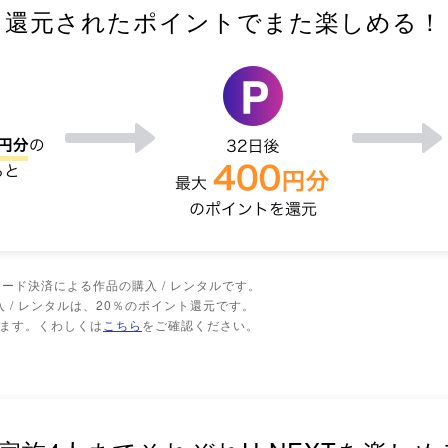
還元されたポイントでまた楽しめる！
ード決済による作品の購入 / レンタルです。
 / レンタルは、20％のポイント還元です。
ります。くわしくは
こちら
をご確認ください。