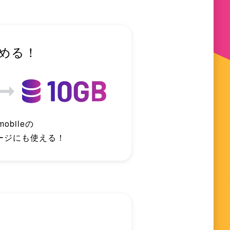
める！
 mobileの
ージにも使える！