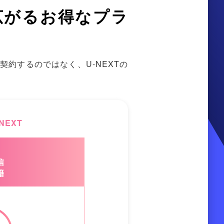
広がるお得なプラ
約するのではなく、U-NEXTの
NEXT
ホ
信
籍