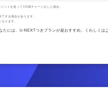
Tポイントを使って10GBチャージをした場合。
終了する場合があります。
となります。
あなたには、U-NEXTつきプランが超おすすめ。くわしくは