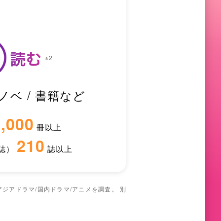
※2
ラノベ / 書籍など
0,000
冊以上
210
誌）
誌以上
ジアドラマ/国内ドラマ/アニメを調査。 別