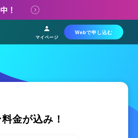
Webで申し込む
マイページ
ン料金が込み！