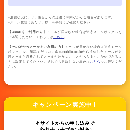
※混雑状況により、担当からの連絡に時間がかかる場合があります。
※メール受信にあたり、以下を事前にご確認ください。
【Gmailをご利用の方】
メールが届かない場合は迷惑メールボックスを
ご確認ください。くわしくは
こちら
。
【そのほかのメールをご利用の方】
メールが届かない場合は迷惑メール
ボックスをご確認ください。@yumobile.co.jpから送信したメールが迷
惑メールと判断されてメールが届かないことがあります。受信できるよ
うに設定してください。それでも解決しない場合は
こちら
をご確認くだ
さい。
キャンペーン実施中！
本サイトからの申し込みで
月額料金（全プラン対象）