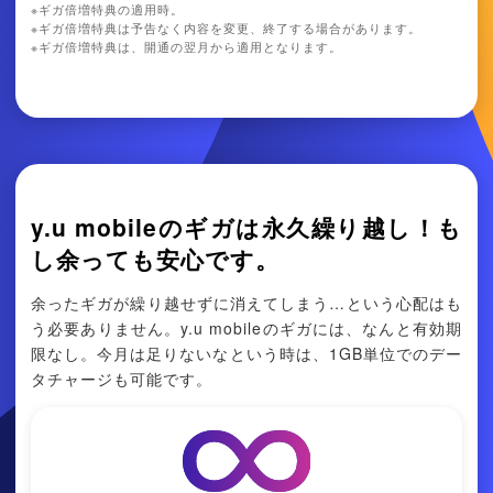
※
ギガ倍増特典の適用時。
※
ギガ倍増特典は予告なく内容を変更、終了する場合があります。
※
ギガ倍増特典は、開通の翌月から適用となります。
y.u mobileのギガは永久繰り越し！も
し余っても安心です。
余ったギガが繰り越せずに消えてしまう…という心配はも
う必要ありません。y.u mobileのギガには、なんと有効期
限なし。今月は足りないなという時は、1GB単位でのデー
タチャージも可能です。