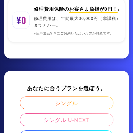
修理費用保険の
お客さま負担が0円！
※
修理費用は、年間最大30,000円（非課税）
までカバー。
※音声通話SIMにご契約いただいた方が対象です。
あなたに合うプランを選ぼう。
シングル
シングル U-NEXT