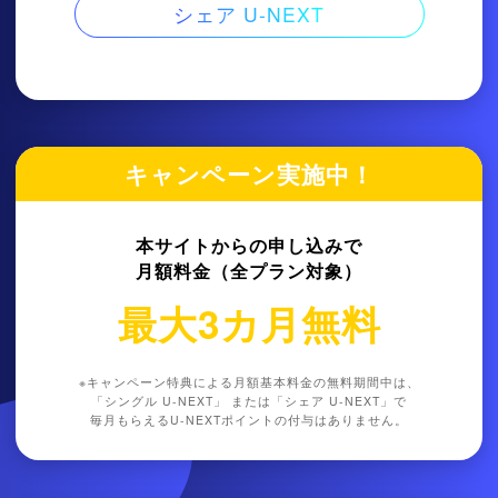
シェア U-NEXT
キャンペーン実施中！
本サイトからの申し込みで
月額料金（全プラン対象）
最大3カ月無料
※キャンペーン特典による月額基本料金の無料期間中は、
「
シングル U-NEXT
」 または「
シェア U-NEXT
」で
毎月もらえるU-NEXTポイントの付与はありません。