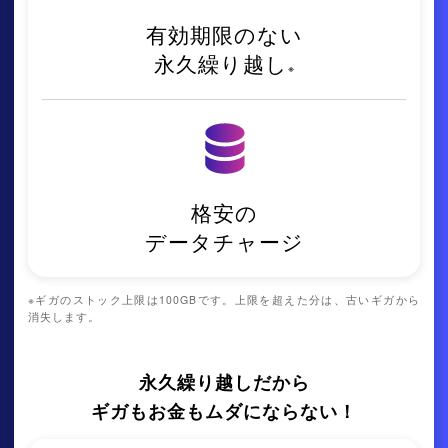
有効期限のない
永久繰り越し
※
格安の
データチャージ
※
ギガのストック上限は100GBです。
上限を超えた分は、古いギガから
消失します。
永久繰り越しだから
ギガもお金もムダにならない！