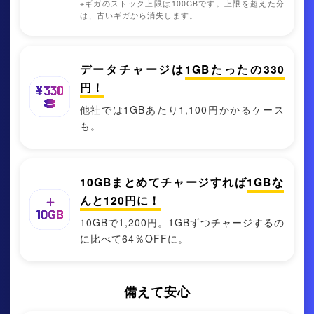
※ギガのストック上限は100GBです。上限を超えた分
は、古いギガから消失します。
データチャージは
1GBたったの
330
円！
他社では1GBあたり1,100円かかるケース
も。
10GBまとめてチャージすれば
1GBな
んと
120
円に！
10GBで1,200円。1GBずつチャージするの
に⽐べて64％OFFに。
備えて安⼼