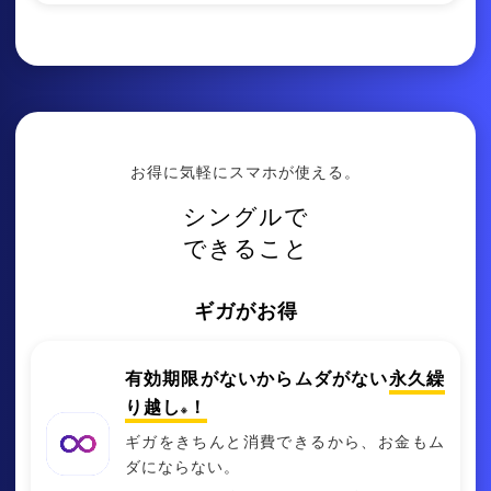
お得に気軽にスマホが使える。
シングル
で
できること
ギガがお得
有効期限がないからムダがない
永久繰
り越し
！
※
ギガをきちんと消費できるから、お⾦もム
ダにならない。