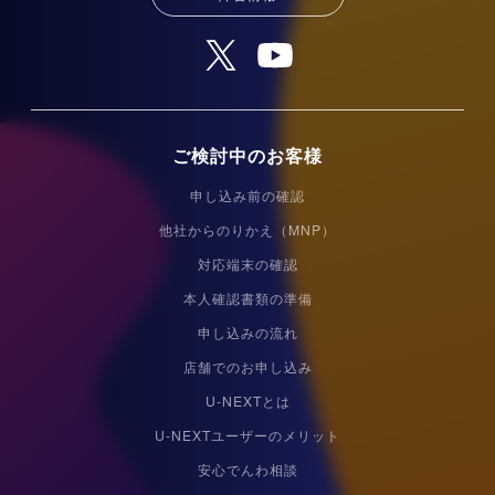
ご検討中のお客様
申し込み前の確認
他社からのりかえ（MNP）
対応端末の確認
本人確認書類の準備
申し込みの流れ
店舗でのお申し込み
U-NEXTとは
U-NEXTユーザーのメリット
安心でんわ相談