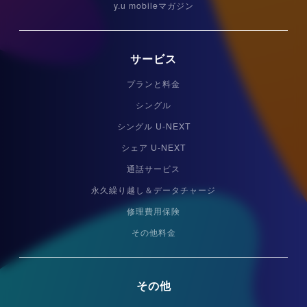
y.u mobileマガジン
サービス
プランと料金
シングル
シングル U-NEXT
シェア U-NEXT
通話サービス
永久繰り越し＆データチャージ
修理費用保険
その他料金
その他