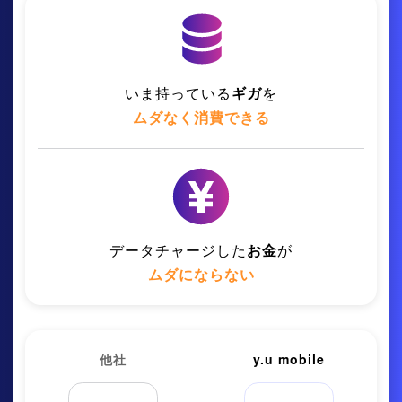
いま持っている
ギガ
を
ムダなく消費できる
データチャージした
お金
が
ムダにならない
他社
y.u mobile