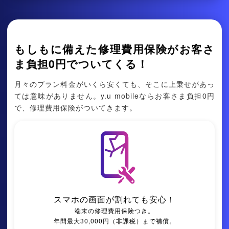
もしもに備えた修理費⽤保険がお客さ
ま負担0円でついてくる！
⽉々のプラン料⾦がいくら安くても、そこに上乗せがあっ
ては意味がありません。y.u mobileならお客さま負担0円
で、修理費⽤保険がついてきます。
スマホの画面が割れても安心！
端末の修理費⽤保険つき。
年間最⼤30,000円（⾮課税）まで補償。