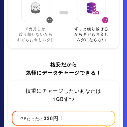
2カ⽉しか
ずっと繰り越せる
繰り越せないから
からギガもお⾦も
ギガもお⾦もムダに
ムダにならない
格安だから
気軽にデータチャージできる！
慎重にチャージしたいあなたは
1GBずつ
330
円！
1GBたったの