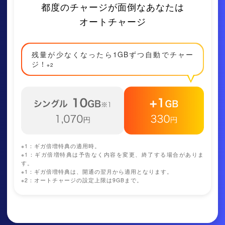
都度のチャージが⾯倒なあなたは
オートチャージ
残量が少なくなったら1GBずつ⾃動でチャー
ジ！
※2
※1：
ギガ倍増特典の適用時。
※1：
ギガ倍増特典は予告なく内容を変更、終了する場合がありま
す。
※1：
ギガ倍増特典は、開通の翌月から適用となります。
※2：オートチャージの設定上限は9GBまで。